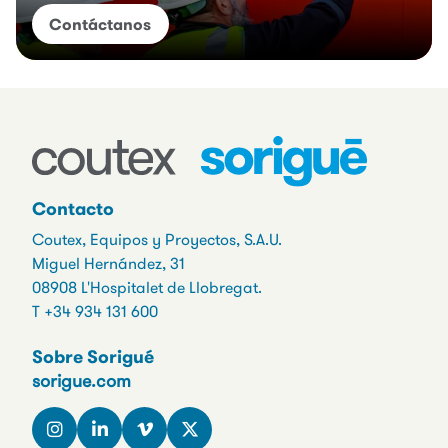
Contáctanos
Contacto
Coutex, Equipos y Proyectos, S.A.U.
Miguel Hernández, 31
08908 L'Hospitalet de Llobregat.
T +34 934 131 600
Sobre Sorigué
sorigue.com
Footer
social