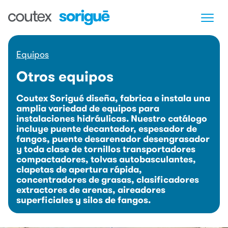
Pasar
al
contenido
principal
Equipos
Otros equipos
Coutex Sorigué diseña, fabrica e instala una
amplia variedad de equipos para
instalaciones hidráulicas. Nuestro catálogo
incluye puente decantador, espesador de
fangos, puente desarenador desengrasador
y toda clase de tornillos transportadores
compactadores, tolvas autobasculantes,
clapetas de apertura rápida,
concentradores de grasas, clasificadores
extractores de arenas, aireadores
superficiales y silos de fangos.